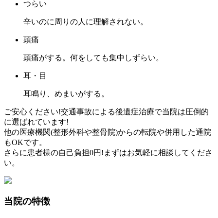
つらい
辛いのに周りの人に理解されない。
頭痛
頭痛がする。何をしても集中しずらい。
耳・目
耳鳴り、めまいがする。
ご安心ください!
交通事故による後遺症治療
で当院は圧倒的
に選ばれています!
他の医療機関(整形外科や整骨院)からの
転院や併用した通院
もOKです。
さらに
患者様の自己負担0円!
まずはお気軽に相談してくださ
い。
当院の特徴