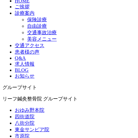
HOME
ご挨拶
診療案内
保険診療
自由診療
交通事故治療
美容メニュー
交通アクセス
患者様の声
Q&A
求人情報
BLOG
お知らせ
グループサイト
リーフ鍼灸整骨院 グループサイト
おゆみ野本院
四街道院
八街分院
東金サンピア院
市原院