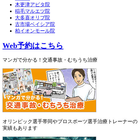
木更津アピタ院
稲毛マルエツ院
大多喜オリブ院
古市場ベイシア院
柏イオンモール院
Web予約はこちら
マンガで分かる！交通事故・むちうち治療
オリンピック選手帯同やプロスポーツ選手治療トレーナーの
実績もあります